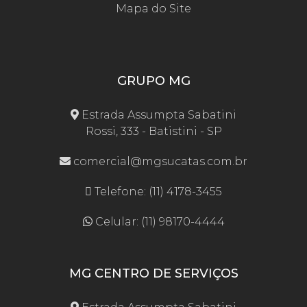
Mapa do Site
GRUPO MG
Estrada Assumpta Sabatini
Rossi, 333 - Batistini - SP
comercial@mgsucatas.com.br
Telefone: (11) 4178-3455
Celular: (11) 98170-4444
MG CENTRO DE SERVIÇOS