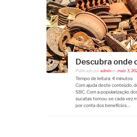
Descubra onde 
Publicado por
admin
em
maio 3, 20
Tempo de leitura:
4
minutos
Com ajuda deste conteúdo, d
SBC. Com a popularização dos
sucatas tornou-se cada vez m
por conta dos benefícios…