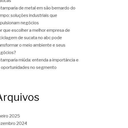
áticas
tamparia de metal em são bernardo do
mpo: soluções industriais que
pulsionam negócios
r que escolher a melhor empresa de
ciclagem de sucata no abc pode
ansformar o meio ambiente e seus
gócios?
tamparia miúda: entenda a importância e
 oportunidades no segmento
Arquivos
neiro 2025
ezembro 2024