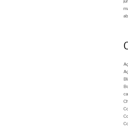
ju
m
ab
Aç
Aç
Bl
Bo
ca
Ch
Co
Co
Co