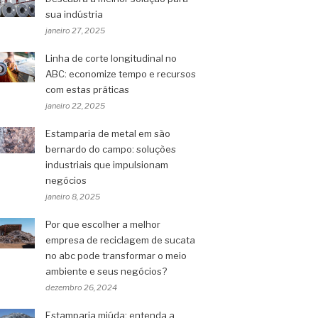
sua indústria
janeiro 27, 2025
Linha de corte longitudinal no
ABC: economize tempo e recursos
com estas práticas
janeiro 22, 2025
Estamparia de metal em são
bernardo do campo: soluções
industriais que impulsionam
negócios
janeiro 8, 2025
Por que escolher a melhor
empresa de reciclagem de sucata
no abc pode transformar o meio
ambiente e seus negócios?
dezembro 26, 2024
Estamparia miúda: entenda a