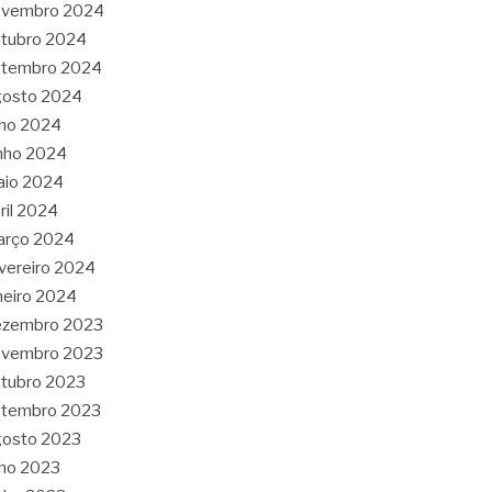
ovembro 2024
tubro 2024
etembro 2024
gosto 2024
lho 2024
nho 2024
aio 2024
ril 2024
arço 2024
vereiro 2024
neiro 2024
ezembro 2023
ovembro 2023
tubro 2023
etembro 2023
gosto 2023
lho 2023