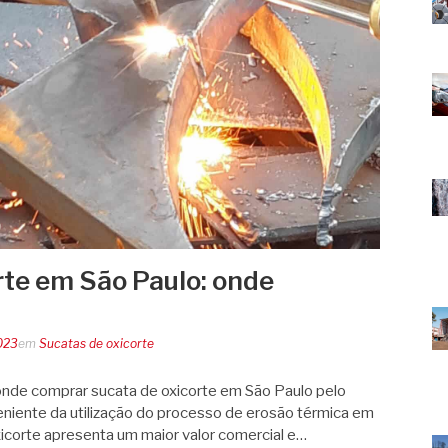
rte em São Paulo: onde
023
em
Sucatas de oxicorte
 onde comprar sucata de oxicorte em São Paulo pelo
eniente da utilização do processo de erosão térmica em
xicorte apresenta um maior valor comercial e…