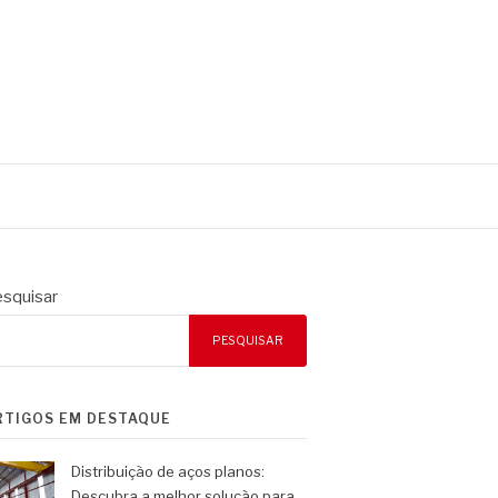
squisar
PESQUISAR
RTIGOS EM DESTAQUE
Distribuição de aços planos:
Descubra a melhor solução para