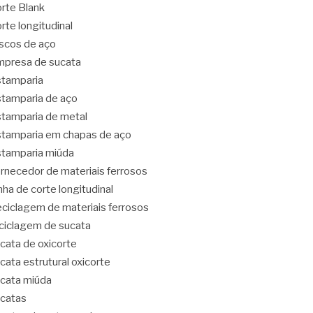
rte Blank
rte longitudinal
scos de aço
presa de sucata
tamparia
tamparia de aço
tamparia de metal
tamparia em chapas de aço
tamparia miúda
rnecedor de materiais ferrosos
nha de corte longitudinal
ciclagem de materiais ferrosos
ciclagem de sucata
cata de oxicorte
cata estrutural oxicorte
cata miúda
catas