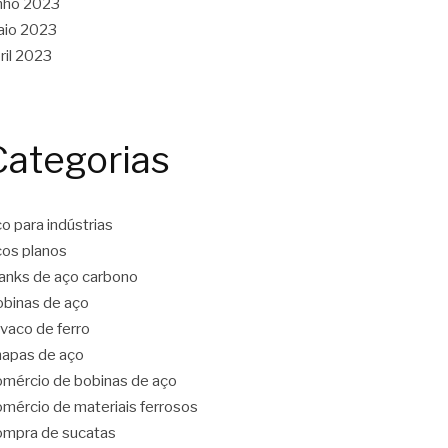
nho 2023
aio 2023
ril 2023
Categorias
o para indústrias
os planos
anks de aço carbono
binas de aço
vaco de ferro
apas de aço
mércio de bobinas de aço
mércio de materiais ferrosos
mpra de sucatas