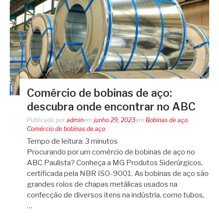
Comércio de bobinas de aço:
descubra onde encontrar no ABC
Publicado por
admin
em
junho 29, 2023
em
Bobinas de aço
,
Comércio de bobinas de aço
Tempo de leitura:
3
minutos
Procurando por um comércio de bobinas de aço no
ABC Paulista? Conheça a MG Produtos Siderúrgicos,
certificada pela NBR ISO-9001. As bobinas de aço são
grandes rolos de chapas metálicas usados na
confecção de diversos itens na indústria, como tubos,
…