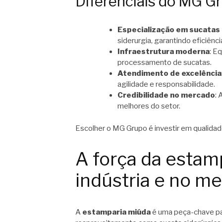
Diferenciais do MG Gr
Especialização em sucatas
siderurgia, garantindo eficiênci
Infraestrutura moderna
: E
processamento de sucatas.
Atendimento de excelência
agilidade e responsabilidade.
Credibilidade no mercado
:
melhores do setor.
Escolher o MG Grupo é investir em qualida
A força da estam
indústria e no m
A
estamparia miúda
é uma peça-chave para