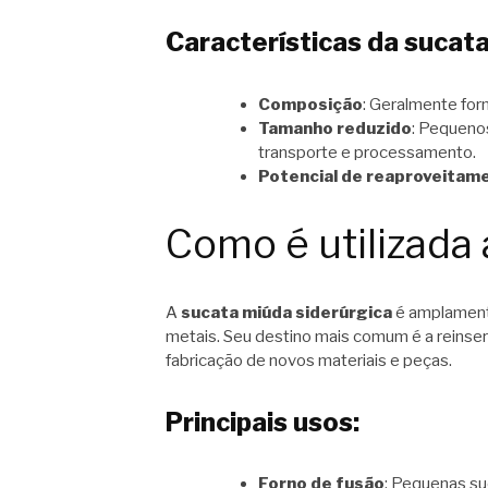
Características da sucat
Composição
: Geralmente for
Tamanho reduzido
: Pequeno
transporte e processamento.
Potencial de reaproveitam
Como é utilizada
A
sucata miúda siderúrgica
é amplamente
metais. Seu destino mais comum é a reinser
fabricação de novos materiais e peças.
Principais usos:
Forno de fusão
: Pequenas su