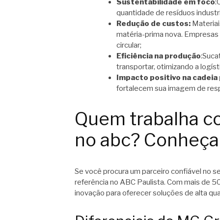
Sustentabilidade em foco
:
quantidade de resíduos industr
Redução de custos:
Materiai
matéria-prima nova. Empresas
circular;
Eficiência na produção
:Suca
transportar, otimizando a logíst
Impacto positivo na cadeia
fortalecem sua imagem de respo
Quem trabalha c
no abc? Conheça
Se você procura um parceiro confiável no
referência no ABC Paulista. Com mais de 5
inovação para oferecer soluções de alta qua