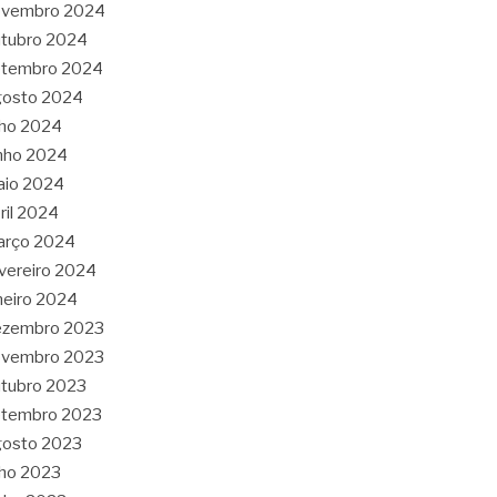
ovembro 2024
tubro 2024
etembro 2024
gosto 2024
lho 2024
nho 2024
aio 2024
ril 2024
arço 2024
vereiro 2024
neiro 2024
ezembro 2023
ovembro 2023
tubro 2023
etembro 2023
gosto 2023
lho 2023