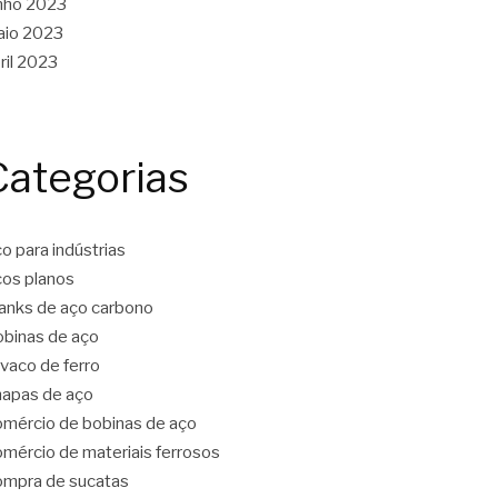
nho 2023
aio 2023
ril 2023
Categorias
o para indústrias
os planos
anks de aço carbono
binas de aço
vaco de ferro
apas de aço
mércio de bobinas de aço
mércio de materiais ferrosos
mpra de sucatas