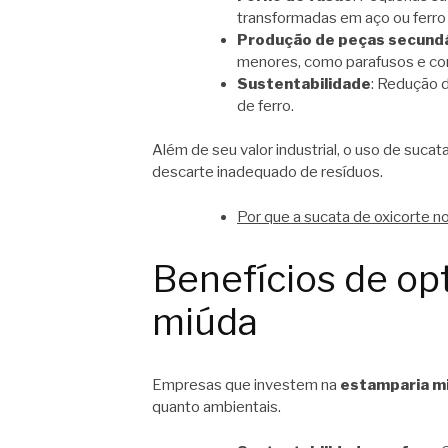
transformadas em aço ou ferro 
Produção de peças secund
menores, como parafusos e c
Sustentabilidade
: Redução 
de ferro.
Além de seu valor industrial, o uso de sucat
descarte inadequado de resíduos.
Por que a sucata de oxicorte n
Benefícios de op
miúda
Empresas que investem na
estamparia m
quanto ambientais.