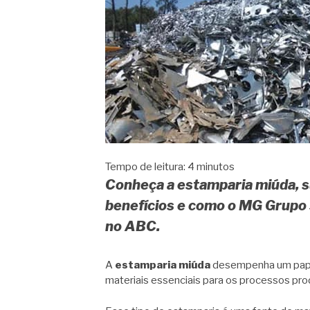
Tempo de leitura:
4
minutos
Conheça a estamparia miúda, s
benefícios e como o MG Grupo
no ABC.
A
estamparia miúda
desempenha um papel
materiais essenciais para os processos pro