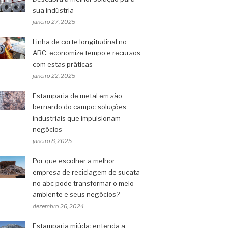
sua indústria
janeiro 27, 2025
Linha de corte longitudinal no
ABC: economize tempo e recursos
com estas práticas
janeiro 22, 2025
Estamparia de metal em são
bernardo do campo: soluções
industriais que impulsionam
negócios
janeiro 8, 2025
Por que escolher a melhor
empresa de reciclagem de sucata
no abc pode transformar o meio
ambiente e seus negócios?
dezembro 26, 2024
Estamparia miúda: entenda a