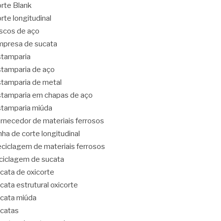
rte Blank
rte longitudinal
scos de aço
presa de sucata
tamparia
tamparia de aço
tamparia de metal
tamparia em chapas de aço
tamparia miúda
rnecedor de materiais ferrosos
nha de corte longitudinal
ciclagem de materiais ferrosos
ciclagem de sucata
cata de oxicorte
cata estrutural oxicorte
cata miúda
catas