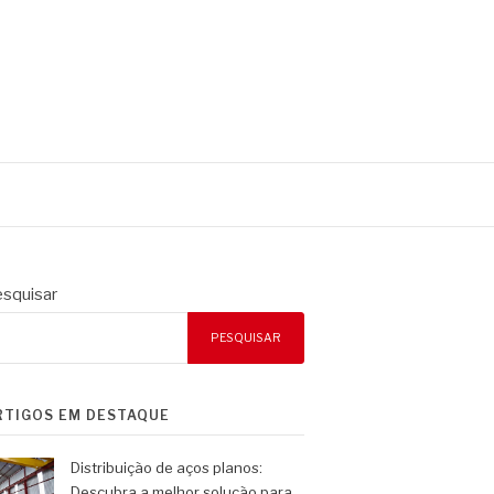
squisar
PESQUISAR
RTIGOS EM DESTAQUE
Distribuição de aços planos:
Descubra a melhor solução para