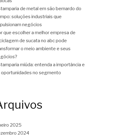
áticas
tamparia de metal em são bernardo do
mpo: soluções industriais que
pulsionam negócios
r que escolher a melhor empresa de
ciclagem de sucata no abc pode
ansformar o meio ambiente e seus
gócios?
tamparia miúda: entenda a importância e
 oportunidades no segmento
Arquivos
neiro 2025
ezembro 2024