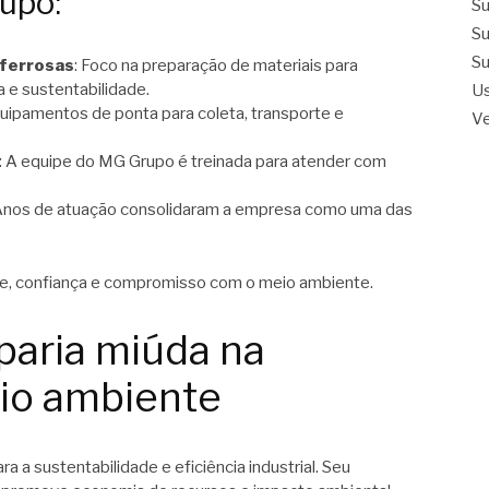
upo:
Su
Su
Su
 ferrosas
: Foco na preparação de materiais para
a e sustentabilidade.
Us
quipamentos de ponta para coleta, transporte e
Ve
: A equipe do MG Grupo é treinada para atender com
 Anos de atuação consolidaram a empresa como uma das
de, confiança e compromisso com o meio ambiente.
paria miúda na
eio ambiente
 a sustentabilidade e eficiência industrial. Seu