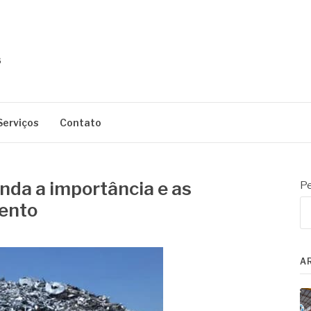
Serviços
Contato
nda a importância e as
Pe
ento
A