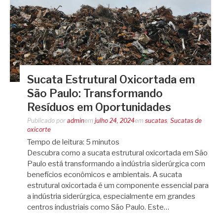
Sucata Estrutural Oxicortada em
São Paulo: Transformando
Resíduos em Oportunidades
Publicado por
admin
em
julho 24, 2024
em
sucatas
,
Sucatas de
oxicorte
Tempo de leitura:
5
minutos
Descubra como a sucata estrutural oxicortada em São
Paulo está transformando a indústria siderúrgica com
benefícios econômicos e ambientais. A sucata
estrutural oxicortada é um componente essencial para
a indústria siderúrgica, especialmente em grandes
centros industriais como São Paulo. Este…