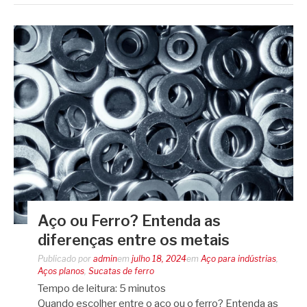
Aço ou Ferro? Entenda as
diferenças entre os metais
Publicado por
admin
em
julho 18, 2024
em
Aço para indústrias
,
Aços planos
,
Sucatas de ferro
Tempo de leitura:
5
minutos
Quando escolher entre o aço ou o ferro? Entenda as