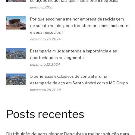
soluções industriais que impulsionam negócios
janeiro 8, 2025
Por que escolher a melhor empresa de reciclagem
de sucata no abc pode transformar o meio ambiente
e seus negócios?
dezembro 26, 2024
Estamparia miúda: entenda a importância e as
oportunidades no segmento
dezembro 12, 2024
5 benefícios exclusivos de contratar uma
estamparia de aço em Santo André com o MG Grupo
novembro 28, 2024
Posts recentes
Distribuição de aços planos: Descubra a melhor solução para