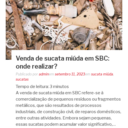
Venda de sucata miúda em SBC:
onde realizar?
Publicado por
admin
em
setembro 11, 2023
em
sucata miúda
,
sucatas
Tempo de leitura:
3
minutos
A venda de sucata miúda em SBC refere-se à
comercialização de pequenos resíduos ou fragmentos
metálicos, que são resultados de processos
industriais, de construção civil, de reparos domésticos,
entre outras atividades. Embora sejam pequenas,
essas sucatas podem acumular valor significativo,…