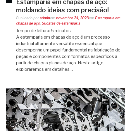
Estamparia em chapas de aço:
moldando ideias com precisão!
Publicado por
admin
em
novembro 24, 2023
em
Estamparia em
chapas de aço
,
Sucatas de estamparia
Tempo de leitura:
5
minutos
A estamparia em chapas de aço é um processo
industrial altamente versátil e essencial que
desempenha um papel fundamental na fabricação de
peças e componentes com formatos específicos a
partir de chapas planas de aço. Neste artigo,
exploraremos em detalhes…