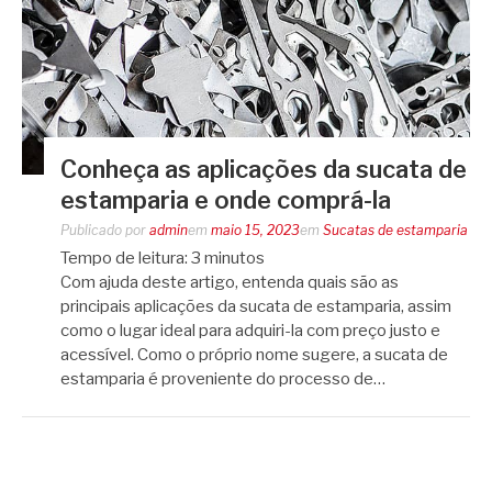
Conheça as aplicações da sucata de
estamparia e onde comprá-la
Publicado por
admin
em
maio 15, 2023
em
Sucatas de estamparia
Tempo de leitura:
3
minutos
Com ajuda deste artigo, entenda quais são as
principais aplicações da sucata de estamparia, assim
como o lugar ideal para adquiri-la com preço justo e
acessível. Como o próprio nome sugere, a sucata de
estamparia é proveniente do processo de…