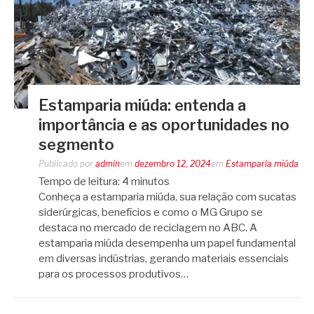
Estamparia miúda: entenda a
importância e as oportunidades no
segmento
Publicado por
admin
em
dezembro 12, 2024
em
Estamparia miúda
Tempo de leitura:
4
minutos
Conheça a estamparia miúda, sua relação com sucatas
siderúrgicas, benefícios e como o MG Grupo se
destaca no mercado de reciclagem no ABC. A
estamparia miúda desempenha um papel fundamental
em diversas indústrias, gerando materiais essenciais
para os processos produtivos…