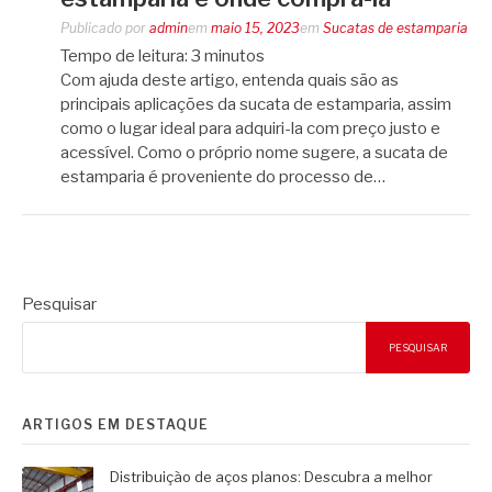
Publicado por
admin
em
maio 15, 2023
em
Sucatas de estamparia
Tempo de leitura:
3
minutos
Com ajuda deste artigo, entenda quais são as
principais aplicações da sucata de estamparia, assim
como o lugar ideal para adquiri-la com preço justo e
acessível. Como o próprio nome sugere, a sucata de
estamparia é proveniente do processo de…
Pesquisar
PESQUISAR
ARTIGOS EM DESTAQUE
Distribuição de aços planos: Descubra a melhor