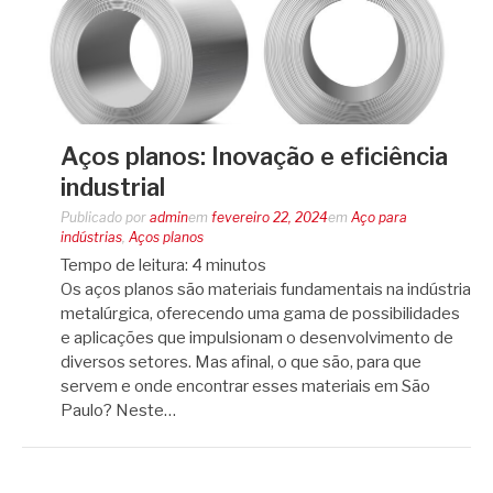
Aços planos: Inovação e eficiência
industrial
Publicado por
admin
em
fevereiro 22, 2024
em
Aço para
indústrias
,
Aços planos
Tempo de leitura:
4
minutos
Os aços planos são materiais fundamentais na indústria
metalúrgica, oferecendo uma gama de possibilidades
e aplicações que impulsionam o desenvolvimento de
diversos setores. Mas afinal, o que são, para que
servem e onde encontrar esses materiais em São
Paulo? Neste…