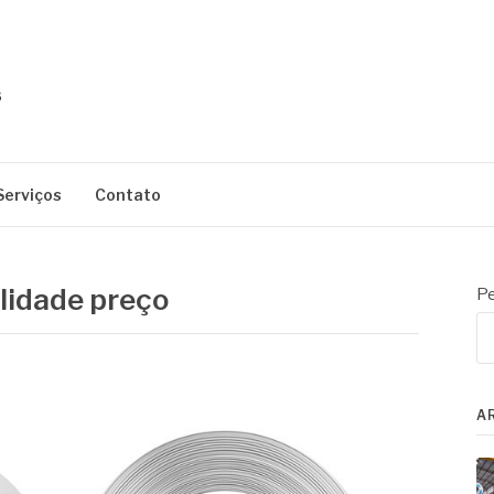
Serviços
Contato
lidade preço
Pe
A