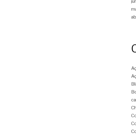
ju
m
ab
Aç
Aç
Bl
Bo
ca
Ch
Co
Co
Co