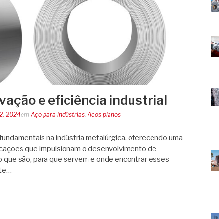
vação e eficiência industrial
22, 2024
em
Aço para indústrias
,
Aços planos
 fundamentais na indústria metalúrgica, oferecendo uma
licações que impulsionam o desenvolvimento de
 o que são, para que servem e onde encontrar esses
ste…