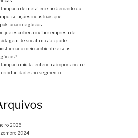
áticas
tamparia de metal em são bernardo do
mpo: soluções industriais que
pulsionam negócios
r que escolher a melhor empresa de
ciclagem de sucata no abc pode
ansformar o meio ambiente e seus
gócios?
tamparia miúda: entenda a importância e
 oportunidades no segmento
Arquivos
neiro 2025
ezembro 2024