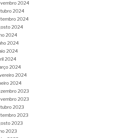
ovembro 2024
tubro 2024
etembro 2024
gosto 2024
lho 2024
nho 2024
aio 2024
ril 2024
arço 2024
vereiro 2024
neiro 2024
ezembro 2023
ovembro 2023
tubro 2023
etembro 2023
gosto 2023
lho 2023