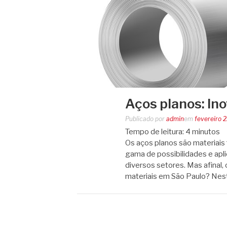
Aços planos: Ino
Publicado por
admin
em
fevereiro 
Tempo de leitura:
4
minutos
Os aços planos são materiais
gama de possibilidades e ap
diversos setores. Mas afinal,
materiais em São Paulo? Ne