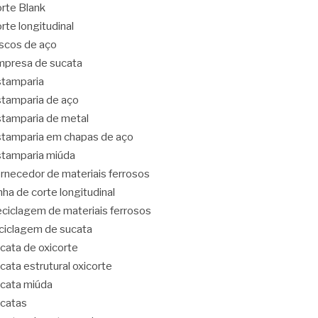
rte Blank
rte longitudinal
scos de aço
presa de sucata
tamparia
tamparia de aço
tamparia de metal
tamparia em chapas de aço
tamparia miúda
rnecedor de materiais ferrosos
nha de corte longitudinal
ciclagem de materiais ferrosos
ciclagem de sucata
cata de oxicorte
cata estrutural oxicorte
cata miúda
catas