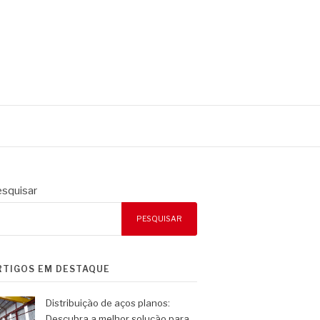
squisar
PESQUISAR
RTIGOS EM DESTAQUE
Distribuição de aços planos:
Descubra a melhor solução para