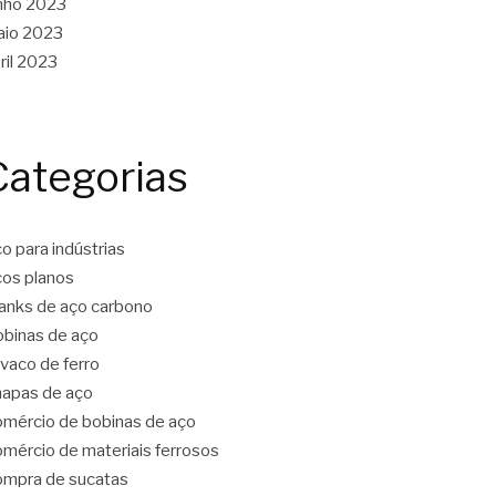
nho 2023
aio 2023
ril 2023
Categorias
o para indústrias
os planos
anks de aço carbono
binas de aço
vaco de ferro
apas de aço
mércio de bobinas de aço
mércio de materiais ferrosos
mpra de sucatas