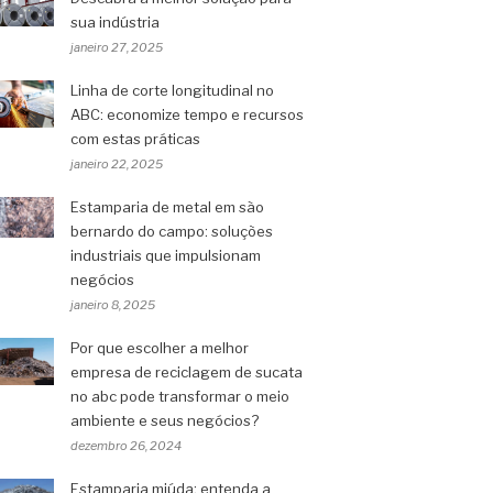
sua indústria
janeiro 27, 2025
Linha de corte longitudinal no
ABC: economize tempo e recursos
com estas práticas
janeiro 22, 2025
Estamparia de metal em são
bernardo do campo: soluções
industriais que impulsionam
negócios
janeiro 8, 2025
Por que escolher a melhor
empresa de reciclagem de sucata
no abc pode transformar o meio
ambiente e seus negócios?
dezembro 26, 2024
Estamparia miúda: entenda a