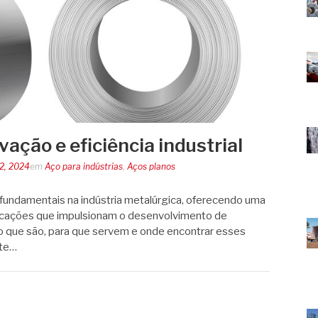
vação e eficiência industrial
22, 2024
em
Aço para indústrias
,
Aços planos
 fundamentais na indústria metalúrgica, oferecendo uma
licações que impulsionam o desenvolvimento de
 o que são, para que servem e onde encontrar esses
ste…