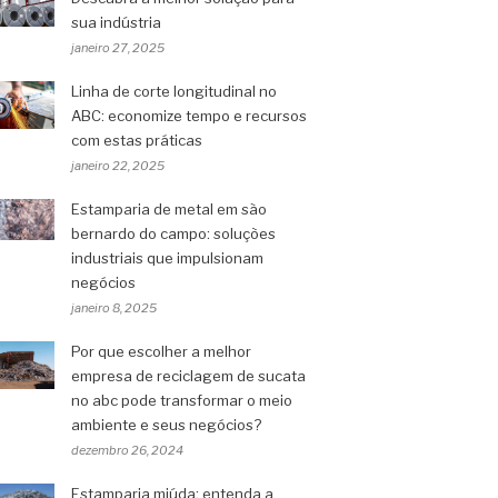
sua indústria
janeiro 27, 2025
Linha de corte longitudinal no
ABC: economize tempo e recursos
com estas práticas
janeiro 22, 2025
Estamparia de metal em são
bernardo do campo: soluções
industriais que impulsionam
negócios
janeiro 8, 2025
Por que escolher a melhor
empresa de reciclagem de sucata
no abc pode transformar o meio
ambiente e seus negócios?
dezembro 26, 2024
Estamparia miúda: entenda a