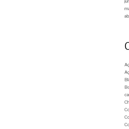
ju
m
ab
Aç
Aç
Bl
Bo
ca
Ch
Co
Co
Co