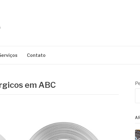
Serviços
Contato
úrgicos em ABC
Pe
A