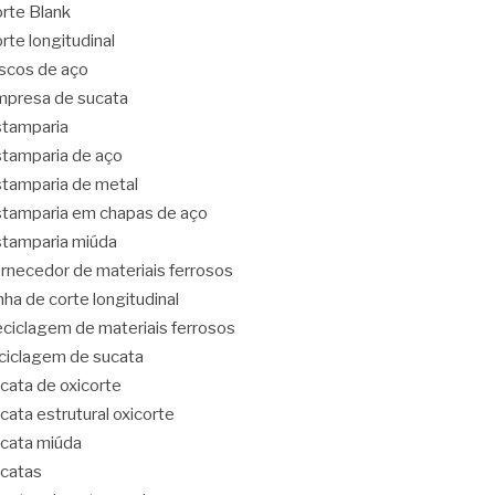
rte Blank
rte longitudinal
scos de aço
presa de sucata
tamparia
tamparia de aço
tamparia de metal
tamparia em chapas de aço
tamparia miúda
rnecedor de materiais ferrosos
nha de corte longitudinal
ciclagem de materiais ferrosos
ciclagem de sucata
cata de oxicorte
cata estrutural oxicorte
cata miúda
catas