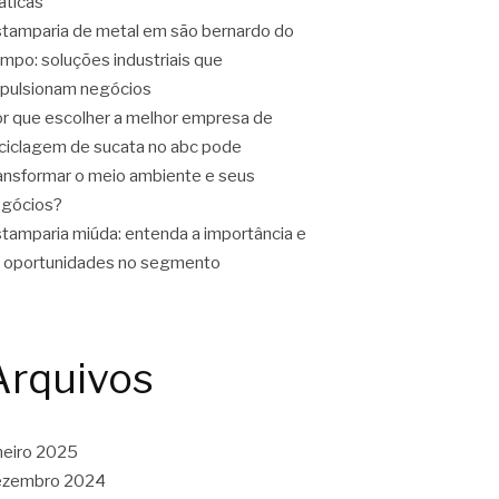
áticas
tamparia de metal em são bernardo do
mpo: soluções industriais que
pulsionam negócios
r que escolher a melhor empresa de
ciclagem de sucata no abc pode
ansformar o meio ambiente e seus
gócios?
tamparia miúda: entenda a importância e
 oportunidades no segmento
Arquivos
neiro 2025
ezembro 2024