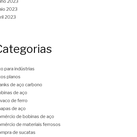
nho 2023
aio 2023
ril 2023
Categorias
o para indústrias
os planos
anks de aço carbono
binas de aço
vaco de ferro
apas de aço
mércio de bobinas de aço
mércio de materiais ferrosos
mpra de sucatas