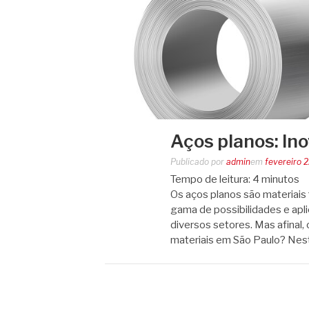
Aços planos: Ino
Publicado por
admin
em
fevereiro 
Tempo de leitura:
4
minutos
Os aços planos são materiais
gama de possibilidades e ap
diversos setores. Mas afinal,
materiais em São Paulo? Ne