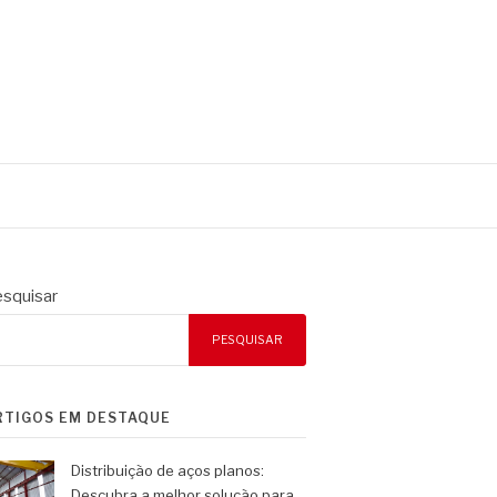
squisar
PESQUISAR
RTIGOS EM DESTAQUE
Distribuição de aços planos:
Descubra a melhor solução para