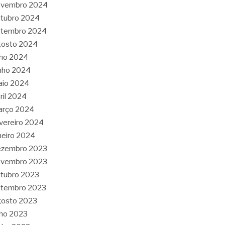
ovembro 2024
tubro 2024
etembro 2024
gosto 2024
lho 2024
nho 2024
aio 2024
ril 2024
arço 2024
vereiro 2024
neiro 2024
ezembro 2023
ovembro 2023
tubro 2023
etembro 2023
gosto 2023
lho 2023