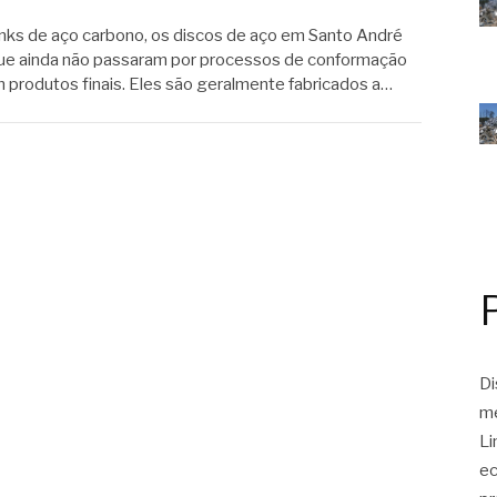
s de aço carbono, os discos de aço em Santo André
que ainda não passaram por processos de conformação
 produtos finais. Eles são geralmente fabricados a…
Di
me
Li
ec