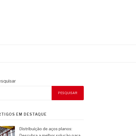
squisar
PESQUISAR
RTIGOS EM DESTAQUE
Distribuição de aços planos:
Descubra a melhor solução para