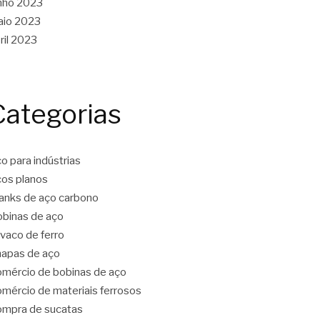
nho 2023
aio 2023
ril 2023
Categorias
o para indústrias
os planos
anks de aço carbono
binas de aço
vaco de ferro
apas de aço
mércio de bobinas de aço
mércio de materiais ferrosos
mpra de sucatas