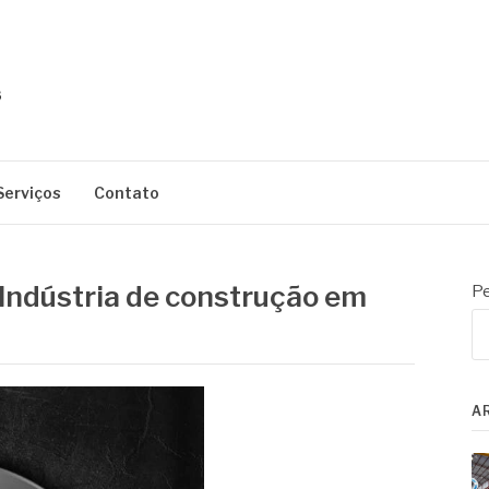
Serviços
Contato
 Indústria de construção em
Pe
A