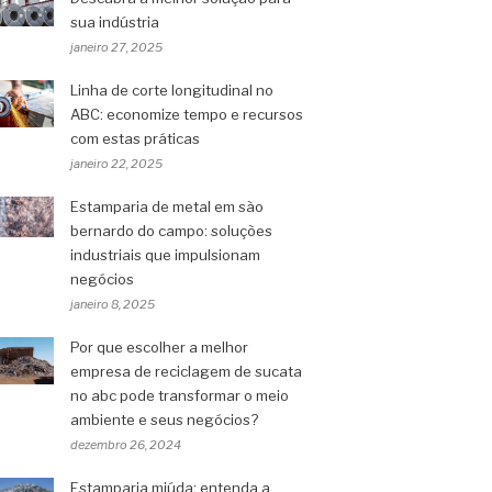
sua indústria
janeiro 27, 2025
Linha de corte longitudinal no
ABC: economize tempo e recursos
com estas práticas
janeiro 22, 2025
Estamparia de metal em são
bernardo do campo: soluções
industriais que impulsionam
negócios
janeiro 8, 2025
Por que escolher a melhor
empresa de reciclagem de sucata
no abc pode transformar o meio
ambiente e seus negócios?
dezembro 26, 2024
Estamparia miúda: entenda a