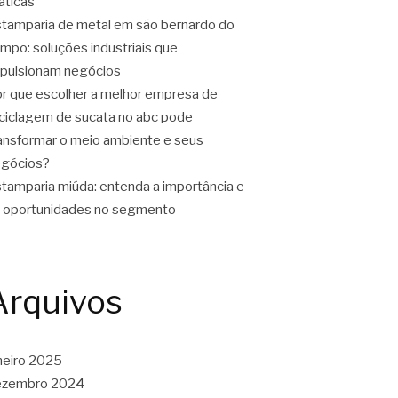
áticas
tamparia de metal em são bernardo do
mpo: soluções industriais que
pulsionam negócios
r que escolher a melhor empresa de
ciclagem de sucata no abc pode
ansformar o meio ambiente e seus
gócios?
tamparia miúda: entenda a importância e
 oportunidades no segmento
Arquivos
neiro 2025
ezembro 2024