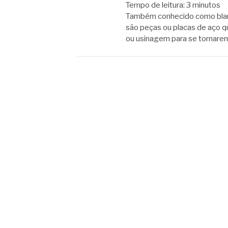
Tempo de leitura:
3
minutos
Também conhecido como blank
são peças ou placas de aço 
ou usinagem para se tornarem