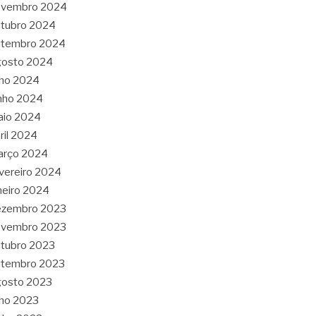
ovembro 2024
tubro 2024
etembro 2024
gosto 2024
lho 2024
nho 2024
aio 2024
ril 2024
arço 2024
vereiro 2024
neiro 2024
ezembro 2023
ovembro 2023
tubro 2023
etembro 2023
gosto 2023
lho 2023