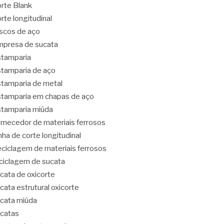
rte Blank
rte longitudinal
scos de aço
presa de sucata
tamparia
tamparia de aço
tamparia de metal
tamparia em chapas de aço
tamparia miúda
rnecedor de materiais ferrosos
nha de corte longitudinal
ciclagem de materiais ferrosos
ciclagem de sucata
cata de oxicorte
cata estrutural oxicorte
cata miúda
catas