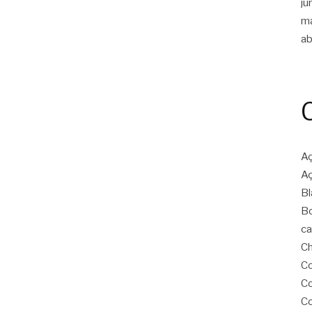
ju
m
ab
Aç
Aç
Bl
Bo
ca
Ch
Co
Co
Co