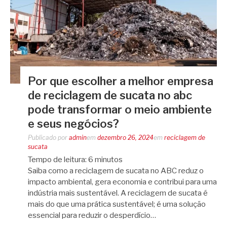
Por que escolher a melhor empresa
de reciclagem de sucata no abc
pode transformar o meio ambiente
e seus negócios?
Publicado por
admin
em
dezembro 26, 2024
em
reciclagem de
sucata
Tempo de leitura:
6
minutos
Saiba como a reciclagem de sucata no ABC reduz o
impacto ambiental, gera economia e contribui para uma
indústria mais sustentável. A reciclagem de sucata é
mais do que uma prática sustentável; é uma solução
essencial para reduzir o desperdício…