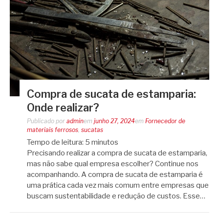
Compra de sucata de estamparia:
Onde realizar?
Publicado por
admin
em
junho 27, 2024
em
Fornecedor de
materiais ferrosos
,
sucatas
Tempo de leitura:
5
minutos
Precisando realizar a compra de sucata de estamparia,
mas não sabe qual empresa escolher? Continue nos
acompanhando. A compra de sucata de estamparia é
uma prática cada vez mais comum entre empresas que
buscam sustentabilidade e redução de custos. Esse…