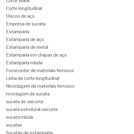
Corte Blank
Corte longitudinal
Discos de aço
Empresa de sucata
Estamparia
Estamparia de aço
Estamparia de metal
Estamparia em chapas de aço
Estamparia miúda
Fornecedor de materiais ferrosos
Linha de corte longitudinal
Reciclagem de materiais ferrosos
reciclagem de sucata
sucata de oxicorte
sucata estrutural oxicorte
sucata miúda
sucatas
Sucatas de estamparia