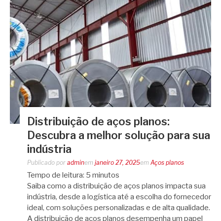
Distribuição de aços planos:
Descubra a melhor solução para sua
indústria
Publicado por
admin
em
janeiro 27, 2025
em
Aços planos
Tempo de leitura:
5
minutos
Saiba como a distribuição de aços planos impacta sua
indústria, desde a logística até a escolha do fornecedor
ideal, com soluções personalizadas e de alta qualidade.
A distribuição de aços planos desempenha um papel