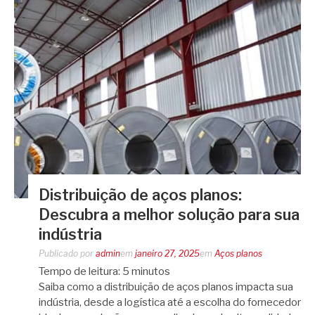
Distribuição de aços planos:
Descubra a melhor solução para sua
indústria
Publicado por
admin
em
janeiro 27, 2025
em
Aços planos
Tempo de leitura:
5
minutos
Saiba como a distribuição de aços planos impacta sua
indústria, desde a logística até a escolha do fornecedor