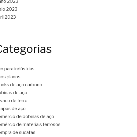
nho 2023
aio 2023
ril 2023
Categorias
o para indústrias
os planos
anks de aço carbono
binas de aço
vaco de ferro
apas de aço
mércio de bobinas de aço
mércio de materiais ferrosos
mpra de sucatas