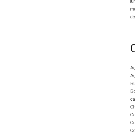
ju
m
ab
Aç
Aç
Bl
Bo
ca
Ch
Co
Co
Co