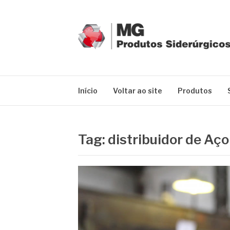
Pular
para
o
conteúdo
MG GRUPO
Blog MG Grupo
Início
Voltar ao site
Produtos
Tag:
distribuidor de Aço