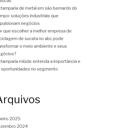
áticas
tamparia de metal em são bernardo do
mpo: soluções industriais que
pulsionam negócios
r que escolher a melhor empresa de
ciclagem de sucata no abc pode
ansformar o meio ambiente e seus
gócios?
tamparia miúda: entenda a importância e
 oportunidades no segmento
Arquivos
neiro 2025
ezembro 2024