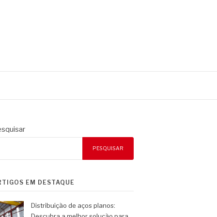
squisar
PESQUISAR
RTIGOS EM DESTAQUE
Distribuição de aços planos:
Descubra a melhor solução para