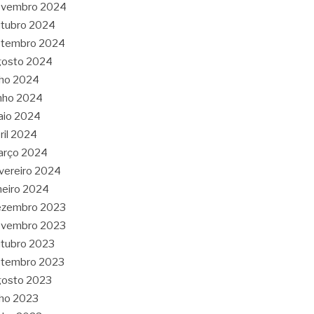
ovembro 2024
tubro 2024
etembro 2024
gosto 2024
lho 2024
nho 2024
aio 2024
ril 2024
arço 2024
vereiro 2024
neiro 2024
ezembro 2023
ovembro 2023
tubro 2023
etembro 2023
gosto 2023
lho 2023