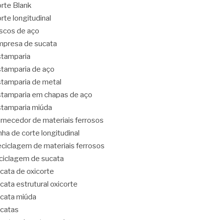
rte Blank
rte longitudinal
scos de aço
presa de sucata
tamparia
tamparia de aço
tamparia de metal
tamparia em chapas de aço
tamparia miúda
rnecedor de materiais ferrosos
nha de corte longitudinal
ciclagem de materiais ferrosos
ciclagem de sucata
cata de oxicorte
cata estrutural oxicorte
cata miúda
catas