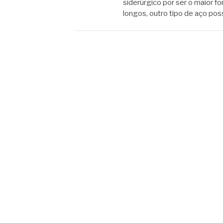
siderúrgico por ser o maior 
longos, outro tipo de aço p