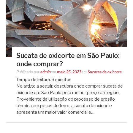
Sucata de oxicorte em São Paulo:
onde comprar?
Publicado por
admin
em
maio 25, 2023
em
Sucatas de oxicorte
Tempo de leitura:
3
minutos
No artigo a seguir, descubra onde comprar sucata de
oxicorte em São Paulo pelo melhor preço da região.
Proveniente da utilização do processo de erosão
térmica em peças de ferro, a sucata de oxicorte
apresenta um maior valor comercial e…