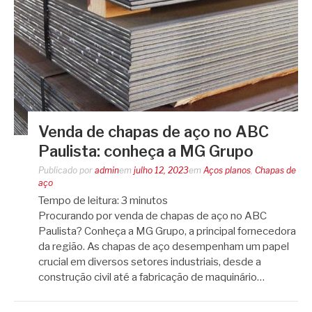
Venda de chapas de aço no ABC
Paulista: conheça a MG Grupo
Publicado por
admin
em
julho 12, 2023
em
Aços planos
,
Chapas de
aço
Tempo de leitura:
3
minutos
Procurando por venda de chapas de aço no ABC
Paulista? Conheça a MG Grupo, a principal fornecedora
da região. As chapas de aço desempenham um papel
crucial em diversos setores industriais, desde a
construção civil até a fabricação de maquinário…