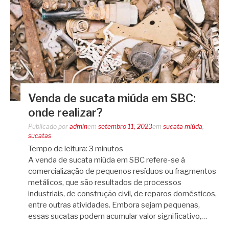
Venda de sucata miúda em SBC:
onde realizar?
Publicado por
admin
em
setembro 11, 2023
em
sucata miúda
,
sucatas
Tempo de leitura:
3
minutos
A venda de sucata miúda em SBC refere-se à
comercialização de pequenos resíduos ou fragmentos
metálicos, que são resultados de processos
industriais, de construção civil, de reparos domésticos,
entre outras atividades. Embora sejam pequenas,
essas sucatas podem acumular valor significativo,…