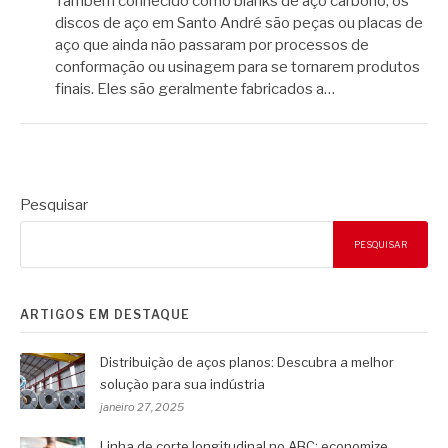
Também conhecido como blanks de aço carbono, os
discos de aço em Santo André são peças ou placas de
aço que ainda não passaram por processos de
conformação ou usinagem para se tornarem produtos
finais. Eles são geralmente fabricados a…
Pesquisar
PESQUISAR
ARTIGOS EM DESTAQUE
Distribuição de aços planos: Descubra a melhor
solução para sua indústria
janeiro 27, 2025
Linha de corte longitudinal no ABC: economize