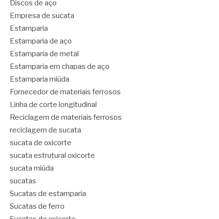
Discos de aço
Empresa de sucata
Estamparia
Estamparia de aço
Estamparia de metal
Estamparia em chapas de aço
Estamparia miúda
Fornecedor de materiais ferrosos
Linha de corte longitudinal
Reciclagem de materiais ferrosos
reciclagem de sucata
sucata de oxicorte
sucata estrutural oxicorte
sucata miúda
sucatas
Sucatas de estamparia
Sucatas de ferro
Sucatas de oxicorte