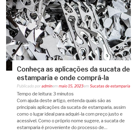
Conheça as aplicações da sucata de
estamparia e onde comprá-la
Publicado por
admin
em
maio 15, 2023
em
Sucatas de estamparia
Tempo de leitura:
3
minutos
Com ajuda deste artigo, entenda quais são as
principais aplicações da sucata de estamparia, assim
como o lugar ideal para adquiri-la com preço justo e
acessível. Como o próprio nome sugere, a sucata de
estamparia é proveniente do processo de…