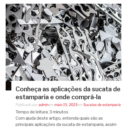
Conheça as aplicações da sucata de
estamparia e onde comprá-la
Publicado por
admin
em
maio 15, 2023
em
Sucatas de estamparia
Tempo de leitura:
3
minutos
Com ajuda deste artigo, entenda quais são as
principais aplicações da sucata de estamparia, assim