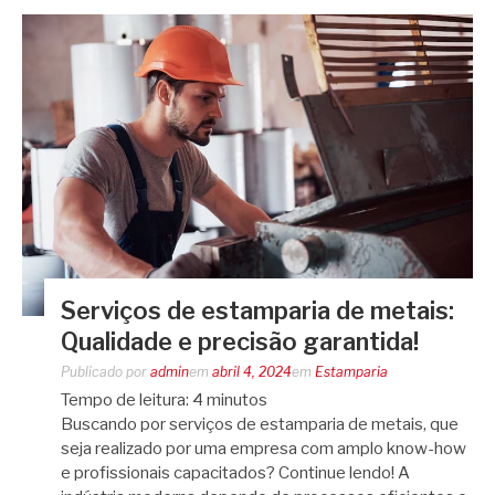
Serviços de estamparia de metais:
Qualidade e precisão garantida!
Publicado por
admin
em
abril 4, 2024
em
Estamparia
Tempo de leitura:
4
minutos
Buscando por serviços de estamparia de metais, que
seja realizado por uma empresa com amplo know-how
e profissionais capacitados? Continue lendo! A