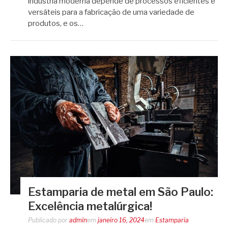
indústria moderna depende de processos eficientes e
versáteis para a fabricação de uma variedade de
produtos, e os…
Estamparia de metal em São Paulo:
Excelência metalúrgica!
Publicado por
admin
em
janeiro 16, 2024
em
Estamparia