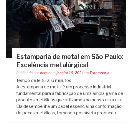
Estamparia de metal em São Paulo:
Excelência metalúrgica!
Publicado por
admin
em
janeiro 16, 2024
em
Estamparia
Tempo de leitura:
6
minutos
A estamparia de metal é um processo industrial
fundamental para a fabricação de uma ampla gama de
produtos metálicos que utilizamos no nosso dia a dia.
Ela desempenha um papel essencial na conformação
de peças metálicas, tornando possível a produção…