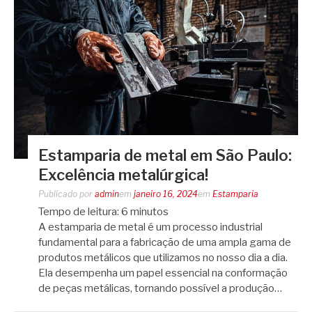
Estamparia de metal em São Paulo:
Excelência metalúrgica!
Publicado por
admin
em
janeiro 16, 2024
em
Estamparia
Tempo de leitura:
6
minutos
A estamparia de metal é um processo industrial
fundamental para a fabricação de uma ampla gama de
produtos metálicos que utilizamos no nosso dia a dia.
Ela desempenha um papel essencial na conformação
de peças metálicas, tornando possível a produção…