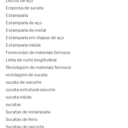
Discos de aço
Empresa de sucata
Estamparia
Estamparia de aço
Estamparia de metal
Estamparia em chapas de aço
Estamparia miúda
Fornecedor de materiais ferrosos
Linha de corte longitudinal
Reciclagem de materiais ferrosos
reciclagem de sucata
sucata de oxicorte
sucata estrutural oxicorte
sucata miúda
sucatas
Sucatas de estamparia
Sucatas de ferro
Sucatas de oxicorte