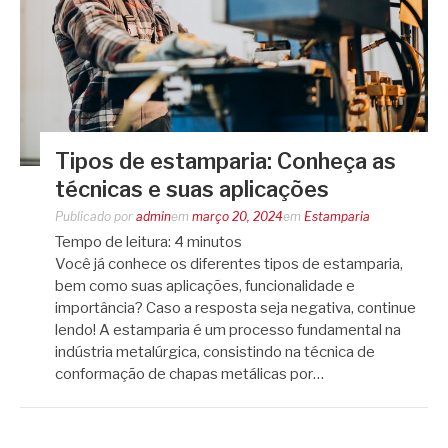
Tipos de estamparia: Conheça as
técnicas e suas aplicações
Publicado por
admin
em
março 20, 2024
em
Estamparia
Tempo de leitura:
4
minutos
Você já conhece os diferentes tipos de estamparia,
bem como suas aplicações, funcionalidade e
importância? Caso a resposta seja negativa, continue
lendo! A estamparia é um processo fundamental na
indústria metalúrgica, consistindo na técnica de
conformação de chapas metálicas por…