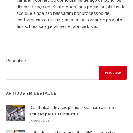
Também conhecido como blanks de aço carbono, os
discos de aço em Santo André são peças ou placas de
aço que ainda não passaram por processos de
conformação ou usinagem para se tornarem produtos
finais. Eles são geralmente fabricados a…
Pesquisar
PESQUISAR
ARTIGOS EM DESTAQUE
Distribuição de aços planos: Descubra a melhor
solução para sua indústria
janeiro 27, 2025
Linha de corte longitudinal no ABC: economize