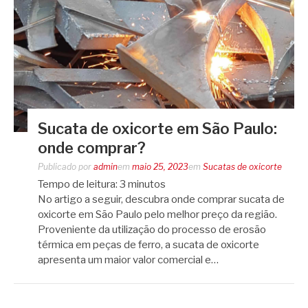
Sucata de oxicorte em São Paulo:
onde comprar?
Publicado por
admin
em
maio 25, 2023
em
Sucatas de oxicorte
Tempo de leitura:
3
minutos
No artigo a seguir, descubra onde comprar sucata de
oxicorte em São Paulo pelo melhor preço da região.
Proveniente da utilização do processo de erosão
térmica em peças de ferro, a sucata de oxicorte
apresenta um maior valor comercial e…