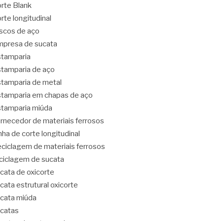
rte Blank
rte longitudinal
scos de aço
presa de sucata
tamparia
tamparia de aço
tamparia de metal
tamparia em chapas de aço
tamparia miúda
rnecedor de materiais ferrosos
nha de corte longitudinal
ciclagem de materiais ferrosos
ciclagem de sucata
cata de oxicorte
cata estrutural oxicorte
cata miúda
catas