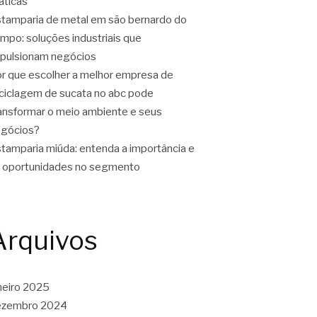
áticas
tamparia de metal em são bernardo do
mpo: soluções industriais que
pulsionam negócios
r que escolher a melhor empresa de
ciclagem de sucata no abc pode
ansformar o meio ambiente e seus
gócios?
tamparia miúda: entenda a importância e
 oportunidades no segmento
Arquivos
neiro 2025
ezembro 2024