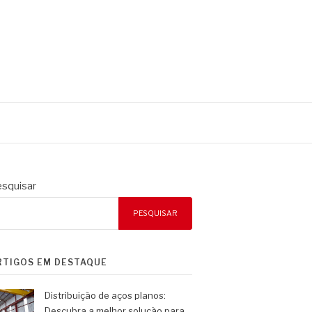
squisar
PESQUISAR
RTIGOS EM DESTAQUE
Distribuição de aços planos:
Descubra a melhor solução para