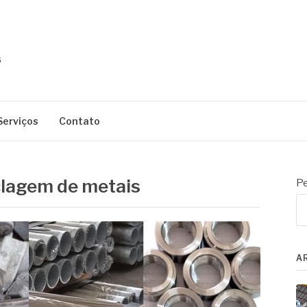
Serviços
Contato
clagem de metais
Pe
A