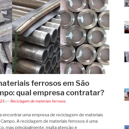
ateriais ferrosos em São
mpo: qual empresa contratar?
023
em
Reciclagem de materiais ferrosos
ra encontrar uma empresa de reciclagem de materiais
 Campo. A reciclagem de materiais ferrosos é uma
o, mas principalmente, muita atenção e