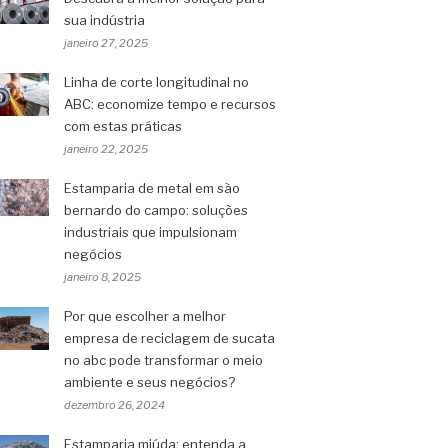
sua indústria
janeiro 27, 2025
Linha de corte longitudinal no
ABC: economize tempo e recursos
com estas práticas
janeiro 22, 2025
Estamparia de metal em são
bernardo do campo: soluções
industriais que impulsionam
negócios
janeiro 8, 2025
Por que escolher a melhor
empresa de reciclagem de sucata
no abc pode transformar o meio
ambiente e seus negócios?
dezembro 26, 2024
Estamparia miúda: entenda a