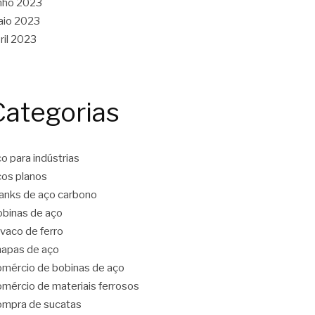
nho 2023
aio 2023
ril 2023
Categorias
o para indústrias
os planos
anks de aço carbono
binas de aço
vaco de ferro
apas de aço
mércio de bobinas de aço
mércio de materiais ferrosos
mpra de sucatas