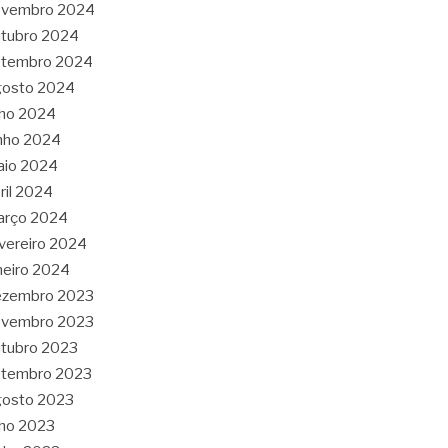
ovembro 2024
tubro 2024
etembro 2024
gosto 2024
lho 2024
nho 2024
aio 2024
ril 2024
arço 2024
vereiro 2024
neiro 2024
ezembro 2023
ovembro 2023
tubro 2023
etembro 2023
gosto 2023
lho 2023