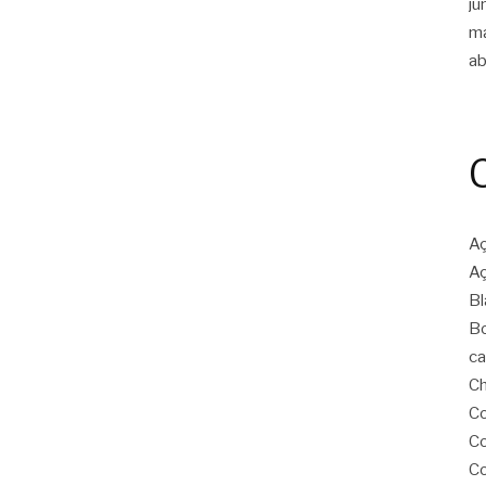
ju
m
ab
Aç
Aç
Bl
Bo
ca
Ch
Co
Co
Co