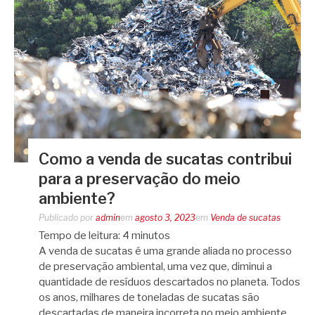
Como a venda de sucatas contribui
para a preservação do meio
ambiente?
Publicado por
admin
em
agosto 3, 2023
em
Venda de sucatas
Tempo de leitura:
4
minutos
A venda de sucatas é uma grande aliada no processo
de preservação ambiental, uma vez que, diminui a
quantidade de resíduos descartados no planeta. Todos
os anos, milhares de toneladas de sucatas são
descartadas de maneira incorreta no meio ambiente,…