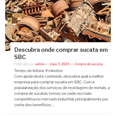
Descubra onde comprar sucata em
SBC
Publicado por
admin
em
maio 3, 2023
em
Compra de sucatas
Tempo de leitura:
4
minutos
Com ajuda deste conteúdo, descubra qual a melhor
empresa para comprar sucata em SBC. Com a
popularização dos serviços de reciclagem de metais, a
compra de sucatas tornou-se cada vez mais
competitiva no mercado industrial, principalmente por
conta dos benefícios…