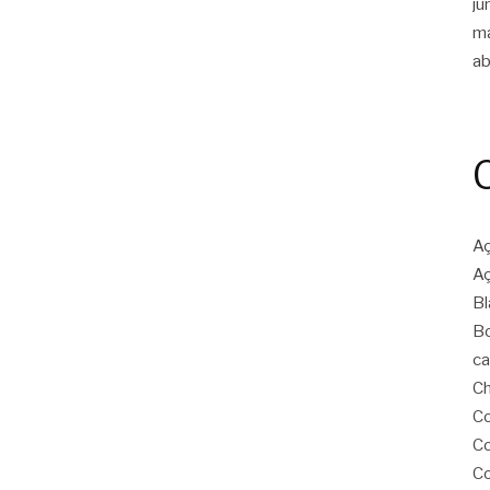
ju
m
ab
Aç
Aç
Bl
Bo
ca
Ch
Co
Co
Co