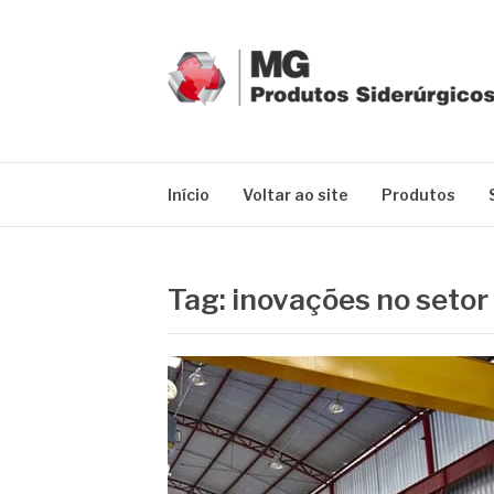
Pular
para
o
conteúdo
MG GRUPO
Blog MG Grupo
Início
Voltar ao site
Produtos
Tag:
inovações no setor