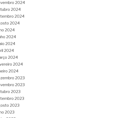
ovembro 2024
tubro 2024
etembro 2024
gosto 2024
lho 2024
nho 2024
aio 2024
ril 2024
arço 2024
vereiro 2024
neiro 2024
ezembro 2023
ovembro 2023
tubro 2023
etembro 2023
gosto 2023
lho 2023