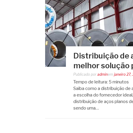
Distribuição de
melhor solução 
Publicado por
admin
em
janeiro 27,
Tempo de leitura:
5
minutos
Saiba como a distribuição de 
a escolha do fornecedor ideal
distribuição de aços planos d
sendo uma…