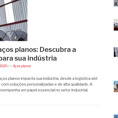
 aços planos: Descubra a
para sua indústria
 2025
em
Aços planos
aços planos impacta sua indústria, desde a logística até
, com soluções personalizadas e de alta qualidade. A
esempenha um papel essencial no setor industrial,