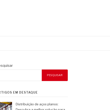
squisar
PESQUISAR
RTIGOS EM DESTAQUE
Distribuição de aços planos:
Descubra a melhor solução para