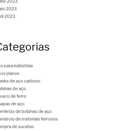
nho 2023
aio 2023
ril 2023
Categorias
o para indústrias
os planos
anks de aço carbono
binas de aço
vaco de ferro
apas de aço
mércio de bobinas de aço
mércio de materiais ferrosos
mpra de sucatas