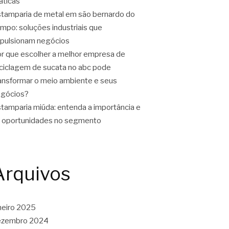
áticas
tamparia de metal em são bernardo do
mpo: soluções industriais que
pulsionam negócios
r que escolher a melhor empresa de
ciclagem de sucata no abc pode
ansformar o meio ambiente e seus
gócios?
tamparia miúda: entenda a importância e
 oportunidades no segmento
Arquivos
neiro 2025
ezembro 2024