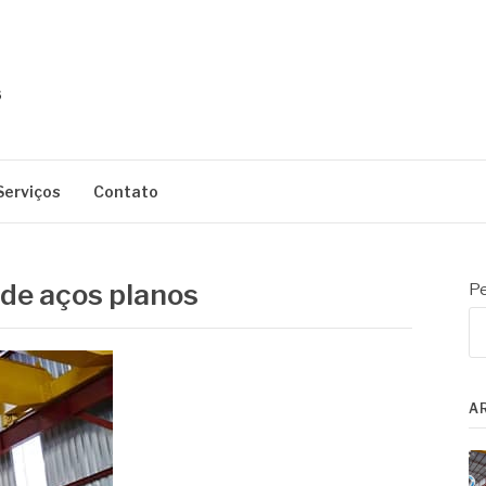
Serviços
Contato
 de aços planos
Pe
A