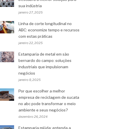
sua indústria
janeiro 27, 2025
Linha de corte longitudinal no
ABC: economize tempo e recursos
com estas práticas
janeiro 22, 2025
Estamparia de metal em são
bernardo do campo: soluções
industriais que impulsionam
negócios
janeiro 8, 2025
Por que escolher a melhor
empresa de reciclagem de sucata
no abc pode transformar o meio
ambiente e seus negócios?
dezembro 26, 2024
Estamparia miúda: entenda a