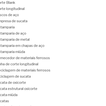
rte Blank
rte longitudinal
scos de aço
presa de sucata
tamparia
tamparia de aço
tamparia de metal
tamparia em chapas de aço
tamparia miúda
rnecedor de materiais ferrosos
nha de corte longitudinal
ciclagem de materiais ferrosos
ciclagem de sucata
cata de oxicorte
cata estrutural oxicorte
cata miúda
catas