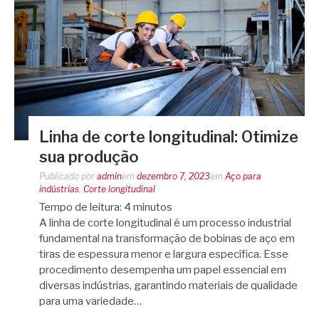
Linha de corte longitudinal: Otimize
sua produção
Publicado por
admin
em
dezembro 7, 2023
em
Aço para
indústrias
,
Corte longitudinal
Tempo de leitura:
4
minutos
A linha de corte longitudinal é um processo industrial
fundamental na transformação de bobinas de aço em
tiras de espessura menor e largura específica. Esse
procedimento desempenha um papel essencial em
diversas indústrias, garantindo materiais de qualidade
para uma variedade…