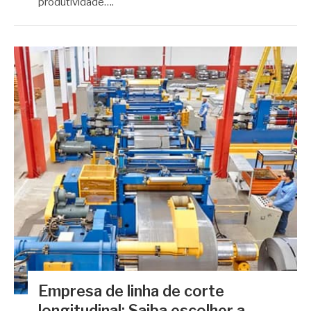
produtividade….
Empresa de linha de corte
longitudinal: Saiba escolher a