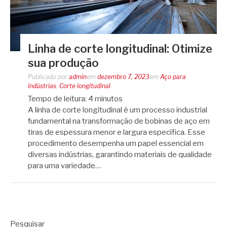
Linha de corte longitudinal: Otimize
sua produção
Publicado por
admin
em
dezembro 7, 2023
em
Aço para
indústrias
,
Corte longitudinal
Tempo de leitura:
4
minutos
A linha de corte longitudinal é um processo industrial
fundamental na transformação de bobinas de aço em
tiras de espessura menor e largura específica. Esse
procedimento desempenha um papel essencial em
diversas indústrias, garantindo materiais de qualidade
para uma variedade…
Pesquisar