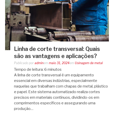
Linha de corte transversal: Quais
são as vantagens e aplicações?
Publicado por
admin
em
maio 31, 2024
em
Usinagem de metal
Tempo de leitura:
6
minutos
A linha de corte transversal é um equipamento
essencial em diversas indústrias, especialmente
naquelas que trabalham com chapas de metal, plástico
e papel. Este sistema automatizado realiza cortes
precisos em materiais contínuos, dividindo-os em
comprimentos específicos e assegurando uma
produção…