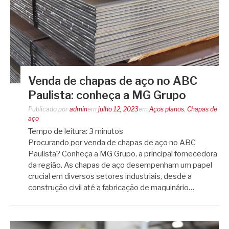
Venda de chapas de aço no ABC
Paulista: conheça a MG Grupo
Publicado por
admin
em
julho 12, 2023
em
Aços planos
,
Chapas de
aço
Tempo de leitura:
3
minutos
Procurando por venda de chapas de aço no ABC
Paulista? Conheça a MG Grupo, a principal fornecedora
da região. As chapas de aço desempenham um papel
crucial em diversos setores industriais, desde a
construção civil até a fabricação de maquinário…