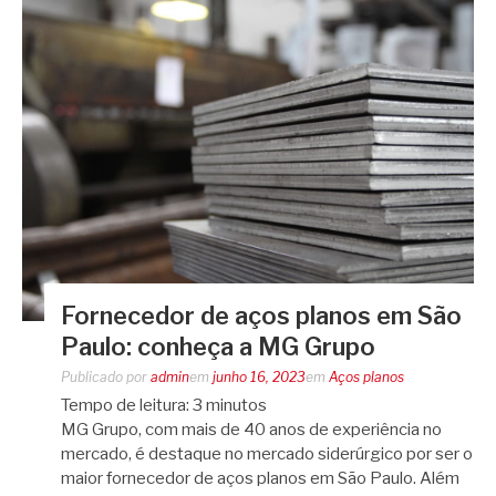
Fornecedor de aços planos em São
Paulo: conheça a MG Grupo
Publicado por
admin
em
junho 16, 2023
em
Aços planos
Tempo de leitura:
3
minutos
MG Grupo, com mais de 40 anos de experiência no
mercado, é destaque no mercado siderúrgico por ser o
maior fornecedor de aços planos em São Paulo. Além