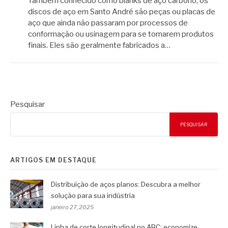
Também conhecido como blanks de aço carbono, os
discos de aço em Santo André são peças ou placas de
aço que ainda não passaram por processos de
conformação ou usinagem para se tornarem produtos
finais. Eles são geralmente fabricados a…
Pesquisar
PESQUISAR
ARTIGOS EM DESTAQUE
Distribuição de aços planos: Descubra a melhor
solução para sua indústria
janeiro 27, 2025
Linha de corte longitudinal no ABC: economize