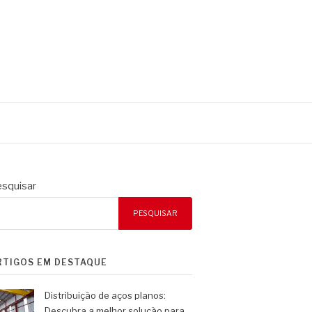
squisar
PESQUISAR
RTIGOS EM DESTAQUE
Distribuição de aços planos:
Descubra a melhor solução para