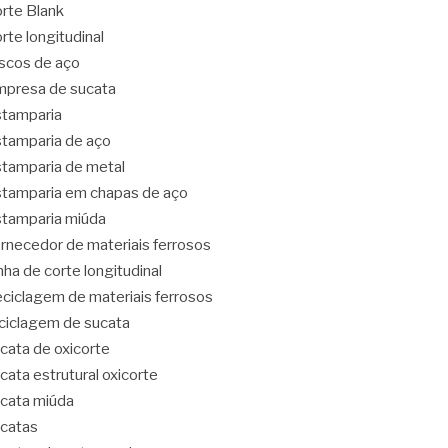
rte Blank
rte longitudinal
scos de aço
presa de sucata
tamparia
tamparia de aço
tamparia de metal
tamparia em chapas de aço
tamparia miúda
rnecedor de materiais ferrosos
nha de corte longitudinal
ciclagem de materiais ferrosos
ciclagem de sucata
cata de oxicorte
cata estrutural oxicorte
cata miúda
catas