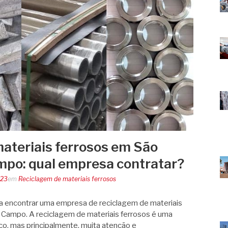
ateriais ferrosos em São
mpo: qual empresa contratar?
023
em
Reciclagem de materiais ferrosos
ra encontrar uma empresa de reciclagem de materiais
 Campo. A reciclagem de materiais ferrosos é uma
o, mas principalmente, muita atenção e