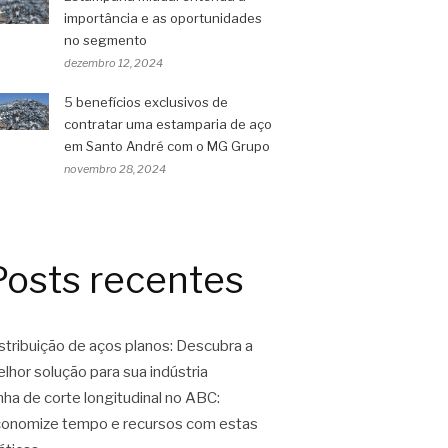
importância e as oportunidades
no segmento
dezembro 12, 2024
5 benefícios exclusivos de
contratar uma estamparia de aço
em Santo André com o MG Grupo
novembro 28, 2024
Posts recentes
stribuição de aços planos: Descubra a
lhor solução para sua indústria
nha de corte longitudinal no ABC:
onomize tempo e recursos com estas