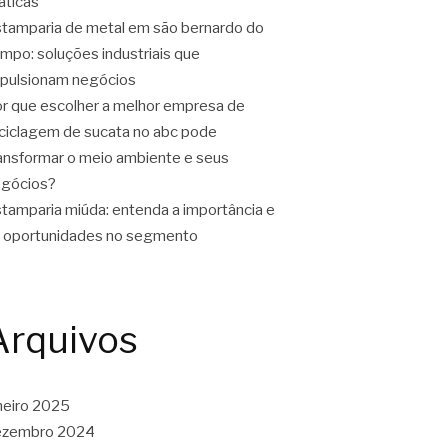
áticas
tamparia de metal em são bernardo do
mpo: soluções industriais que
pulsionam negócios
r que escolher a melhor empresa de
ciclagem de sucata no abc pode
ansformar o meio ambiente e seus
gócios?
tamparia miúda: entenda a importância e
 oportunidades no segmento
Arquivos
neiro 2025
ezembro 2024