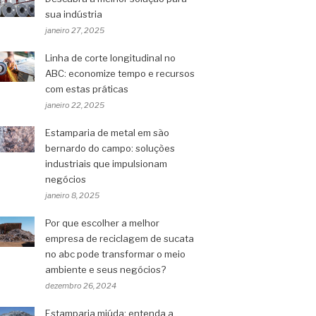
sua indústria
janeiro 27, 2025
Linha de corte longitudinal no
ABC: economize tempo e recursos
com estas práticas
janeiro 22, 2025
Estamparia de metal em são
bernardo do campo: soluções
industriais que impulsionam
negócios
janeiro 8, 2025
Por que escolher a melhor
empresa de reciclagem de sucata
no abc pode transformar o meio
ambiente e seus negócios?
dezembro 26, 2024
Estamparia miúda: entenda a