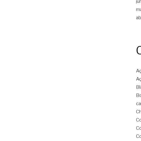
ju
m
ab
Aç
Aç
Bl
Bo
ca
Ch
Co
Co
Co