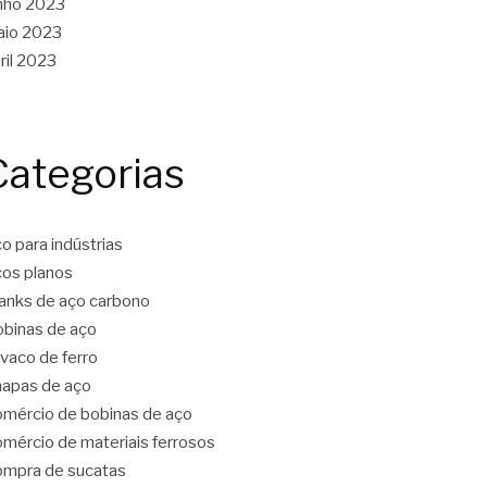
nho 2023
aio 2023
ril 2023
Categorias
o para indústrias
os planos
anks de aço carbono
binas de aço
vaco de ferro
apas de aço
mércio de bobinas de aço
mércio de materiais ferrosos
mpra de sucatas