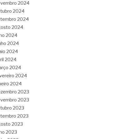
ovembro 2024
tubro 2024
etembro 2024
gosto 2024
lho 2024
nho 2024
aio 2024
ril 2024
arço 2024
vereiro 2024
neiro 2024
ezembro 2023
ovembro 2023
tubro 2023
etembro 2023
gosto 2023
lho 2023