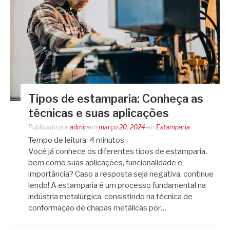
Tipos de estamparia: Conheça as
técnicas e suas aplicações
Publicado por
admin
em
março 20, 2024
em
Estamparia
Tempo de leitura:
4
minutos
Você já conhece os diferentes tipos de estamparia,
bem como suas aplicações, funcionalidade e
importância? Caso a resposta seja negativa, continue
lendo! A estamparia é um processo fundamental na
indústria metalúrgica, consistindo na técnica de
conformação de chapas metálicas por…