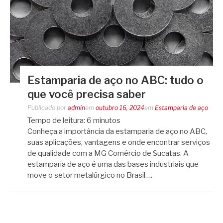
Estamparia de aço no ABC: tudo o
que você precisa saber
Publicado por
admin
em
outubro 16, 2024
em
Estamparia de aço
Tempo de leitura:
6
minutos
Conheça a importância da estamparia de aço no ABC,
suas aplicações, vantagens e onde encontrar serviços
de qualidade com a MG Comércio de Sucatas. A
estamparia de aço é uma das bases industriais que
move o setor metalúrgico no Brasil….