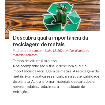
Descubra qual a importância da
reciclagem de metais
Publicado por
admin
em
junho 12, 2024
em
Reciclagem de
materiais ferrosos
Tempo de leitura:
6
minutos
Nos acompanhe até o final e descubra qual é a
importância da reciclagem de metais. A reciclagem de
metais é uma prática essencial para a sustentabilidade
do planeta. Ao transformar materiais descartados em
novos produtos, reduzimos a necessidade de
extração…