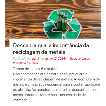
Descubra qual a importância da
reciclagem de metais
Publicado por
admin
em
junho 12, 2024
em
Reciclagem de
materiais ferrosos
Tempo de leitura:
6
minutos
Nos acompanhe até o final e descubra qual é a
importância da reciclagem de metais. A reciclagem de
metais é uma prática essencial para a sustentabilidade
do planeta. Ao transformar materiais descartados em
novos produtos, reduzimos a necessidade de
extração…