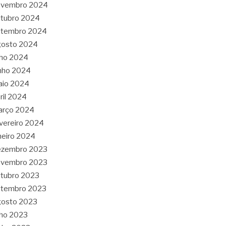
ovembro 2024
tubro 2024
etembro 2024
gosto 2024
lho 2024
nho 2024
aio 2024
ril 2024
arço 2024
vereiro 2024
neiro 2024
ezembro 2023
ovembro 2023
tubro 2023
etembro 2023
gosto 2023
lho 2023