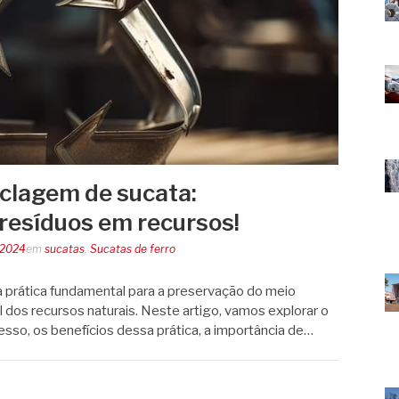
clagem de sucata:
resíduos em recursos!
 2024
em
sucatas
,
Sucatas de ferro
 prática fundamental para a preservação do meio
 dos recursos naturais. Neste artigo, vamos explorar o
sso, os benefícios dessa prática, a importância de…