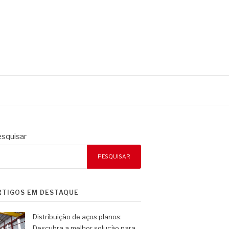
squisar
PESQUISAR
RTIGOS EM DESTAQUE
Distribuição de aços planos:
Descubra a melhor solução para