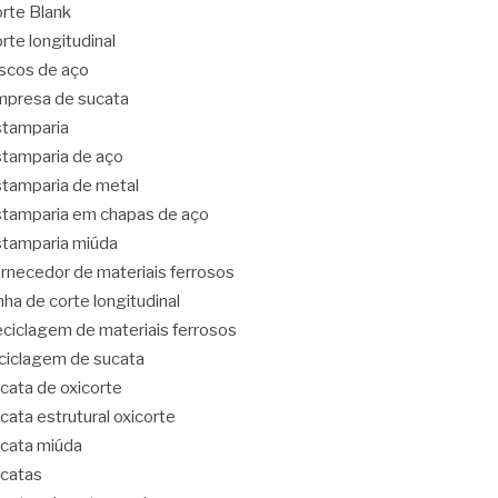
rte Blank
rte longitudinal
scos de aço
presa de sucata
tamparia
tamparia de aço
tamparia de metal
tamparia em chapas de aço
tamparia miúda
rnecedor de materiais ferrosos
nha de corte longitudinal
ciclagem de materiais ferrosos
ciclagem de sucata
cata de oxicorte
cata estrutural oxicorte
cata miúda
catas