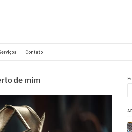
Serviços
Contato
erto de mim
Pe
A