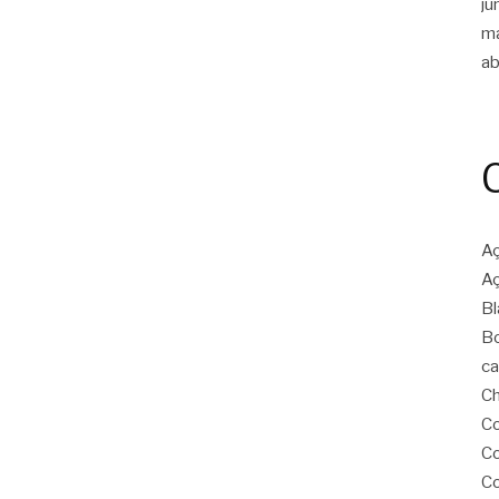
ju
m
ab
Aç
Aç
Bl
Bo
ca
Ch
Co
Co
Co