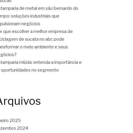
áticas
tamparia de metal em são bernardo do
mpo: soluções industriais que
pulsionam negócios
r que escolher a melhor empresa de
ciclagem de sucata no abc pode
ansformar o meio ambiente e seus
gócios?
tamparia miúda: entenda a importância e
 oportunidades no segmento
Arquivos
neiro 2025
ezembro 2024