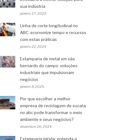
sua indústria
janeiro 27, 2025
Linha de corte longitudinal no
ABC: economize tempo e recursos
com estas práticas
janeiro 22, 2025
Estamparia de metal em são
bernardo do campo: soluções
industriais que impulsionam
negócios
janeiro 8, 2025
Por que escolher a melhor
empresa de reciclagem de sucata
no abc pode transformar o meio
ambiente e seus negócios?
dezembro 26, 2024
Estamparia miúda: entenda a