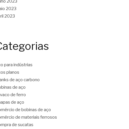
nho 2023
aio 2023
ril 2023
Categorias
o para indústrias
os planos
anks de aço carbono
binas de aço
vaco de ferro
apas de aço
mércio de bobinas de aço
mércio de materiais ferrosos
mpra de sucatas