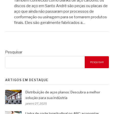
Também conhecido como blanks de aço carbono, os
discos de aço em Santo André são peças ou placas de
aço que ainda não passaram por processos de
conformação ou usinagem para se tornarem produtos
finais. Eles são geralmente fabricados a…
Pesquisar
PESQUISAR
ARTIGOS EM DESTAQUE
Distribuição de aços planos: Descubra a melhor
solução para sua indústria
janeiro 27, 2025
Linha de corte longitudinal no ABC: economize