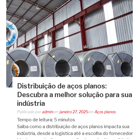
Distribuição de aços planos:
Descubra a melhor solução para sua
indústria
Publicado por
admin
em
janeiro 27, 2025
em
Aços planos
Tempo de leitura:
5
minutos
Saiba como a distribuição de aços planos impacta sua
indústria, desde a logística até a escolha do fornecedor