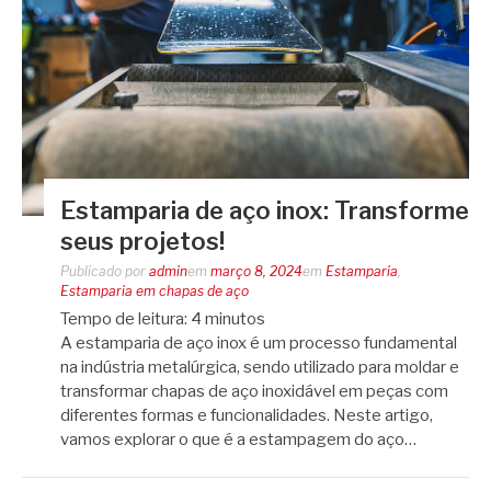
Estamparia de aço inox: Transforme
seus projetos!
Publicado por
admin
em
março 8, 2024
em
Estamparia
,
Estamparia em chapas de aço
Tempo de leitura:
4
minutos
A estamparia de aço inox é um processo fundamental
na indústria metalúrgica, sendo utilizado para moldar e
transformar chapas de aço inoxidável em peças com
diferentes formas e funcionalidades. Neste artigo,
vamos explorar o que é a estampagem do aço…