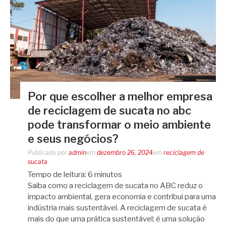
Por que escolher a melhor empresa
de reciclagem de sucata no abc
pode transformar o meio ambiente
e seus negócios?
Publicado por
admin
em
dezembro 26, 2024
em
reciclagem de
sucata
Tempo de leitura:
6
minutos
Saiba como a reciclagem de sucata no ABC reduz o
impacto ambiental, gera economia e contribui para uma
indústria mais sustentável. A reciclagem de sucata é
mais do que uma prática sustentável; é uma solução