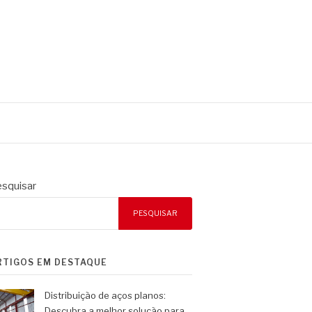
squisar
PESQUISAR
RTIGOS EM DESTAQUE
Distribuição de aços planos:
Descubra a melhor solução para