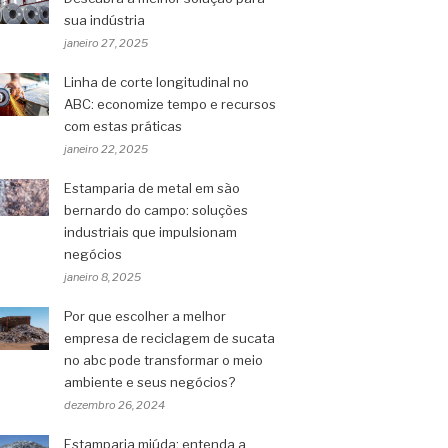
sua indústria
janeiro 27, 2025
Linha de corte longitudinal no
ABC: economize tempo e recursos
com estas práticas
janeiro 22, 2025
Estamparia de metal em são
bernardo do campo: soluções
industriais que impulsionam
negócios
janeiro 8, 2025
Por que escolher a melhor
empresa de reciclagem de sucata
no abc pode transformar o meio
ambiente e seus negócios?
dezembro 26, 2024
Estamparia miúda: entenda a