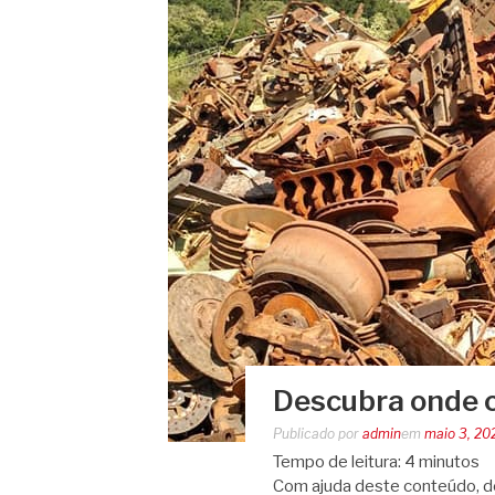
Descubra onde 
Publicado por
admin
em
maio 3, 20
Tempo de leitura:
4
minutos
Com ajuda deste conteúdo, d