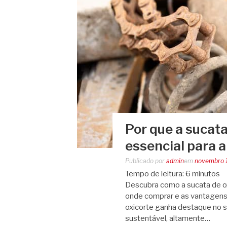
Por que a sucata
essencial para a
Publicado por
admin
em
novembro 
Tempo de leitura:
6
minutos
Descubra como a sucata de oxi
onde comprar e as vantagens 
oxicorte ganha destaque no se
sustentável, altamente…