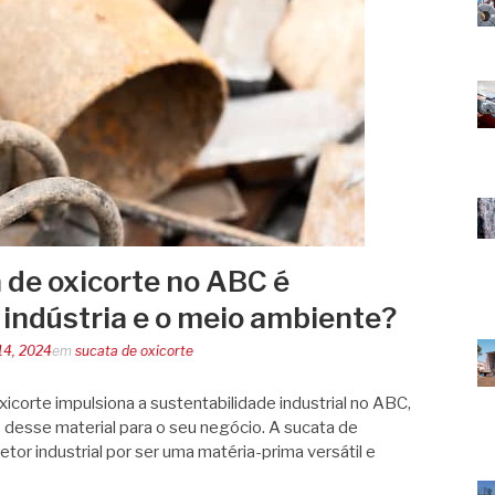
 de oxicorte no ABC é
 indústria e o meio ambiente?
14, 2024
em
sucata de oxicorte
corte impulsiona a sustentabilidade industrial no ABC,
desse material para o seu negócio. A sucata de
tor industrial por ser uma matéria-prima versátil e