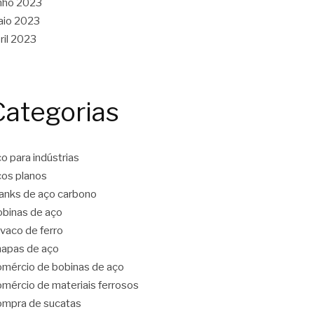
nho 2023
aio 2023
ril 2023
Categorias
o para indústrias
os planos
anks de aço carbono
binas de aço
vaco de ferro
apas de aço
mércio de bobinas de aço
mércio de materiais ferrosos
mpra de sucatas