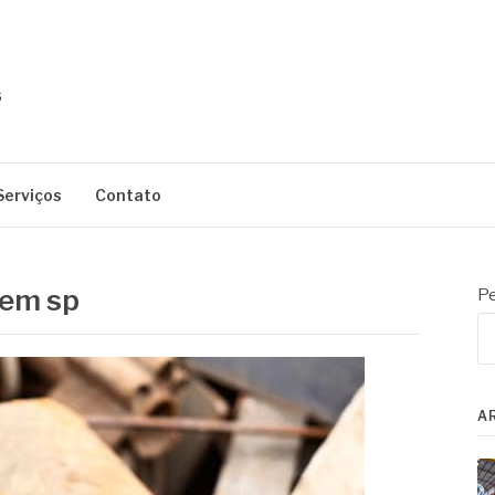
Serviços
Contato
 em sp
Pe
A