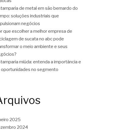
áticas
tamparia de metal em são bernardo do
mpo: soluções industriais que
pulsionam negócios
r que escolher a melhor empresa de
ciclagem de sucata no abc pode
ansformar o meio ambiente e seus
gócios?
tamparia miúda: entenda a importância e
 oportunidades no segmento
Arquivos
neiro 2025
ezembro 2024