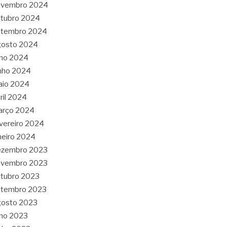
ovembro 2024
tubro 2024
etembro 2024
gosto 2024
lho 2024
nho 2024
aio 2024
ril 2024
arço 2024
vereiro 2024
neiro 2024
ezembro 2023
ovembro 2023
tubro 2023
etembro 2023
gosto 2023
lho 2023