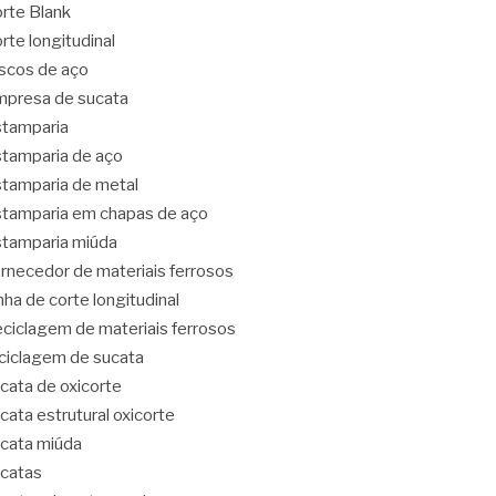
rte Blank
rte longitudinal
scos de aço
presa de sucata
tamparia
tamparia de aço
tamparia de metal
tamparia em chapas de aço
tamparia miúda
rnecedor de materiais ferrosos
nha de corte longitudinal
ciclagem de materiais ferrosos
ciclagem de sucata
cata de oxicorte
cata estrutural oxicorte
cata miúda
catas