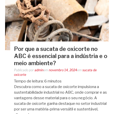
Por que a sucata de oxicorte no
ABC é essencial para a indústria e o
meio ambiente?
Publicado por
admin
em
novembro 14, 2024
em
sucata de
oxicorte
Tempo de leitura:
6
minutos
Descubra como a sucata de oxicorte impulsiona a
sustentabilidade industrial no ABC, onde comprar e as
vantagens desse material para o seu negócio. A
sucata de oxicorte ganha destaque no setor industrial
por ser uma matéria-prima versátil e sustentável,